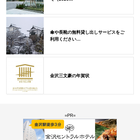
傘や長靴の無料貸し出しサービスをご
利用ください…
金沢三文豪の年賀状
=PR=