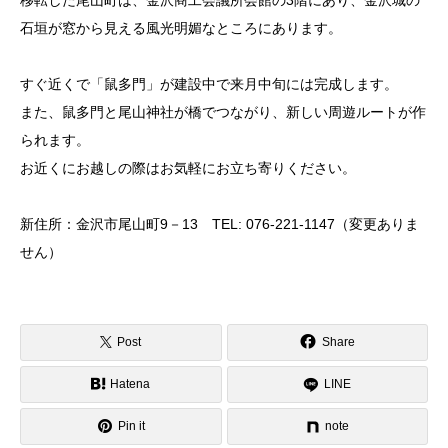
移転した尾山町は、金沢商工会議所会館の3階にあり、金沢城の
石垣が窓から見える風光明媚なところにあります。
すぐ近くで「鼠多門」が建設中で来月中旬には完成します。
また、鼠多門と尾山神社が橋でつながり、新しい周遊ルートが作
られます。
お近くにお越しの際はお気軽にお立ち寄りください。
新住所：金沢市尾山町9－13 TEL: 076-221-1147（変更ありま
せん）
Post
Share
Hatena
LINE
Pin it
note