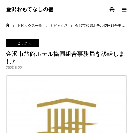
金沢おもてなしの宿
メニュー
トピックス一覧
トピックス
金沢市旅館ホテル協同組合事務局を移転しました
ホーム
トピックス
金沢市旅館ホテル協同組合事務局を移転しま
した
2020.6.22