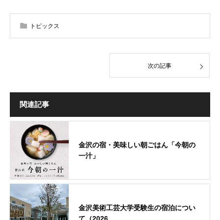
トピックス
次の記事
関連記事
金沢の宿・美味しい朝ごはん「今朝の
一汁」
金沢美術工芸大学受験生の宿泊につい
て（2026…