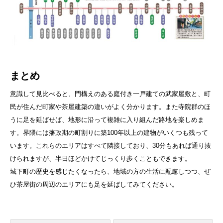
まとめ
意識して見比べると、門構えのある庭付き一戸建ての武家屋敷と、町
民が住んだ町家や茶屋建築の違いがよく分かります。また寺院群のほ
うに足を延ばせば、地形に沿って複雑に入り組んだ路地を楽しめま
す。界隈には藩政期の町割りに築100年以上の建物がいくつも残って
います。これらのエリアはすべて隣接しており、30分もあれば通り抜
けられますが、半日ほどかけてじっくり歩くこともできます。
城下町の歴史を感じたくなったら、地域の方の生活に配慮しつつ、ぜ
ひ茶屋街の周辺のエリアにも足を延ばしてみてください。