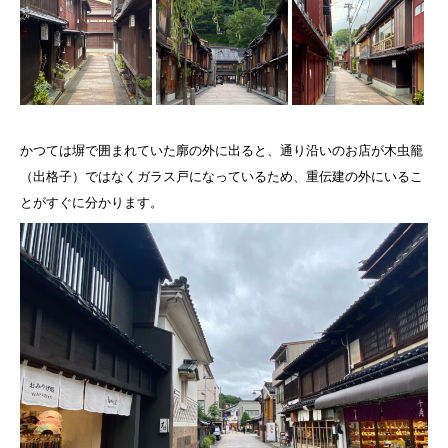
かつては塀で囲まれていた廓の外に出ると、通り沿いのお店が木虫籠
（出格子）ではなくガラス戸になっているため、重伝建の外にいるこ
とがすぐに分かります。