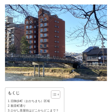
もくじ
旧御歩町（おかちまち）区域
観音町通り
ひがし茶屋街はどこからどこまで？