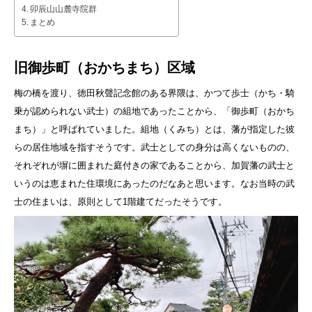
卯辰山山麓寺院群
まとめ
旧御歩町（おかちまち）区域
梅の橋を渡り、徳田秋聲記念館のある界隈は、かつて歩士（かち・騎
乗が認められない武士）の組地であったことから、「御歩町（おかち
まち）」と呼ばれていました。組地（くみち）とは、藩が指定した彼
らの居住地域を指すそうです。武士としての身分は高くないものの、
それぞれが塀に囲まれた庭付きの家であることから、加賀藩の武士と
いうのは恵まれた住環境にあったのだなあと思います。なお当時の武
士の住まいは、原則として1階建てだったそうです。