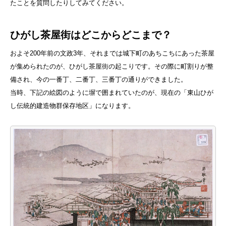
たことを質問したりしてみてください。
ひがし茶屋街はどこからどこまで？
およそ200年前の文政3年、それまでは城下町のあちこちにあった茶屋
が集められたのが、ひがし茶屋街の起こりです。その際に町割りが整
備され、今の一番丁、二番丁、三番丁の通りができました。
当時、下記の絵図のように塀で囲まれていたのが、現在の「東山ひが
し伝統的建造物群保存地区」になります。