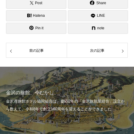
Post
Share
Hatena
LINE
Pin it
note
前の記事
次の記事
金沢の旅館、今むかし